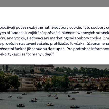
oužívají pouze nezbytně nutné soubory cookie. Tyto soubory c
ých případech k zajištění správné funkčnosti webových stránek
ční, analytické, sledovací ani marketingové soubory cookie. Zm
 provést v nastavení vašeho prohlížeče. To však může znamenat
ečnostní funkce již nebudou dostupné. Pro podrobné informac
ekci týkající se
“ochrany údajů”
.