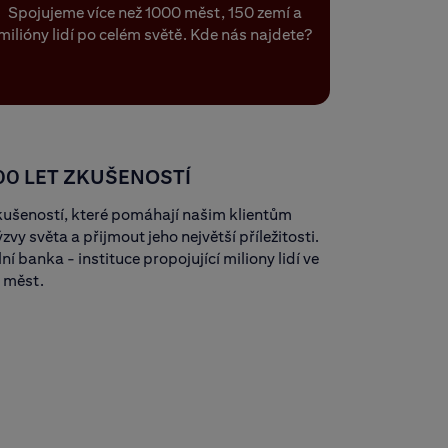
Spojujeme více než 1000 měst, 150 zemí a
milióny lidí po celém světě. Kde nás najdete?
00 LET ZKUŠENOSTÍ
ušeností, které pomáhají našim klientům
ýzvy světa a přijmout jeho největší příležitosti.
ní banka - instituce propojující miliony lidí ve
 měst.
Next