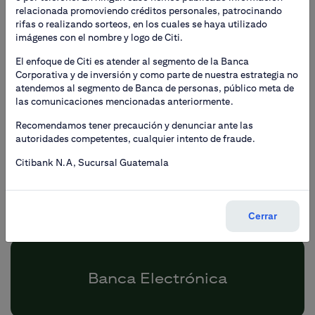
relacionada promoviendo créditos personales, patrocinando
rifas o realizando sorteos, en los cuales se haya utilizado
imágenes con el nombre y logo de Citi.
El enfoque de Citi es atender al segmento de la Banca
Cash Management
Corporativa y de inversión y como parte de nuestra estrategia no
atendemos al segmento de Banca de personas, público meta de
las comunicaciones mencionadas anteriormente.
Recomendamos tener precaución y denunciar ante las
autoridades competentes, cualquier intento de fraude.
Citibank N.A, Sucursal Guatemala
Comercio Exterior
Cerrar
Banca Electrónica