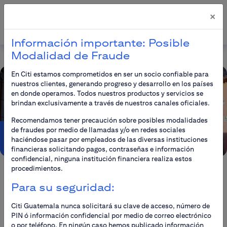
×
Información importante: Posible
Modalidad de Fraude
En Citi estamos comprometidos en ser un socio confiable para
nuestros clientes, generando progreso y desarrollo en los países
en donde operamos. Todos nuestros productos y servicios se
brindan exclusivamente a través de nuestros canales oficiales.
Recomendamos tener precaución sobre posibles modalidades
de fraudes por medio de llamadas y/o en redes sociales
Guatemala
haciéndose pasar por empleados de las diversas instituciones
financieras solicitando pagos, contraseñas e información
confidencial, ninguna institución financiera realiza estos
procedimientos.
Para su seguridad:
Información Institucional
Citi Guatemala nunca solicitará su clave de acceso, número de
PIN ó información confidencial por medio de correo electrónico
o por teléfono. En ningún caso hemos publicado información