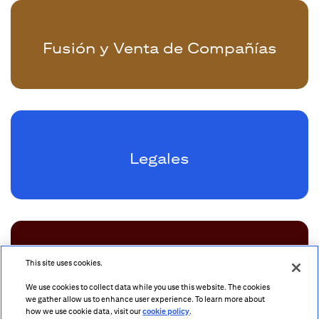
Fusión y Venta de Compañías
Legales
This site uses cookies.
Private Bank
We use cookies to collect data while you use this website. The cookies
we gather allow us to enhance user experience. To learn more about
how we use cookie data, visit our
cookie policy
.